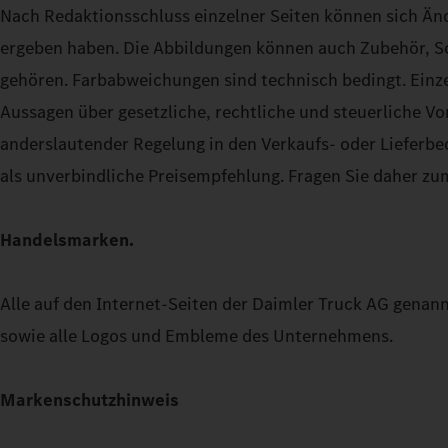
Nach Redaktionsschluss einzelner Seiten können sich Ä
ergeben haben. Die Abbildungen können auch Zubehör, So
gehören. Farbabweichungen sind technisch bedingt. Einze
Aussagen über gesetzliche, rechtliche und steuerliche V
anderslautender Regelung in den Verkaufs- oder Lieferbed
als unverbindliche Preisempfehlung. Fragen Sie daher zum
Handelsmarken.
Alle auf den Internet-Seiten der Daimler Truck AG genan
sowie alle Logos und Embleme des Unternehmens.
Markenschutzhinweis