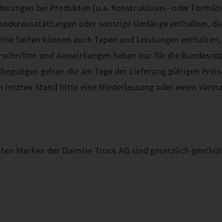
nderungen bei Produkten (u.a. Konstruktions- oder Form
nderausstattungen oder sonstige Umfänge enthalten, die
lne Seiten können auch Typen und Leistungen enthalten, 
orschriften und Auswirkungen haben nur für die Bundesrep
ingungen gelten die am Tage der Lieferung gültigen Preise
 letzten Stand bitte eine Niederlassung oder einen Vertr
nten Marken der Daimler Truck AG sind gesetzlich geschüt