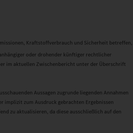
issionen, Kraftstoffverbrauch und Sicherheit betreffen,
nhängiger oder drohender künftiger rechtlicher
er im aktuellen Zwischenbericht unter der Überschrift
 vorausschauenden Aussagen zugrunde liegenden Annahmen
der implizit zum Ausdruck gebrachten Ergebnissen
d zu aktualisieren, da diese ausschließlich auf den