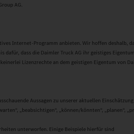
Group AG.
ives Internet-Programm anbieten. Wir hoffen deshalb, da
is dafür, dass die Daimler Truck AG ihr geistiges Eigent
 keinerlei Lizenzrechte an dem geistigen Eigentum von D
usschauende Aussagen zu unserer aktuellen Einschätzung 
warten“, „beabsichtigen“, „können/könnten“, „planen“, „pr
heiten unterworfen. Einige Beispiele hierfür sind