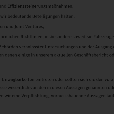
 und Effizienzsteigerungsmaßnahmen,
 wir bedeutende Beteiligungen halten,
en und Joint Ventures,
dlichen Richtlinien, insbesondere soweit sie Fahrzeugem
 Behörden veranlasster Untersuchungen und der Ausgang a
n denen einige in unserem aktuellen Geschäftsbericht od
eser Unwägbarkeiten eintreten oder sollten sich die den
nisse wesentlich von den in diesen Aussagen genannten o
wir eine Verpflichtung, vorausschauende Aussagen laufen