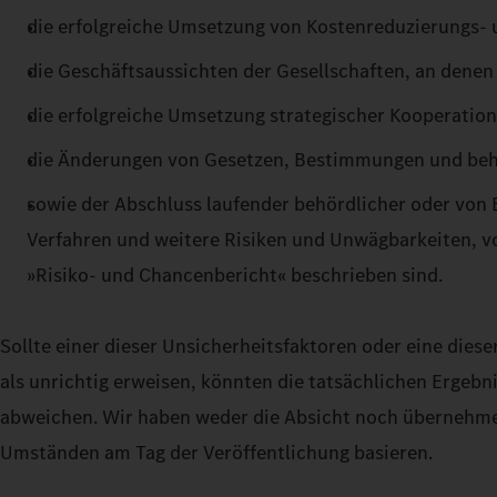
die erfolgreiche Umsetzung von Kostenreduzierungs-
die Geschäftsaussichten der Gesellschaften, an denen
die erfolgreiche Umsetzung strategischer Kooperation
die Änderungen von Gesetzen, Bestimmungen und behör
sowie der Abschluss laufender behördlicher oder von
Verfahren und weitere Risiken und Unwägbarkeiten, vo
»Risiko- und Chancenbericht« beschrieben sind.
Sollte einer dieser Unsicherheitsfaktoren oder eine di
als unrichtig erweisen, könnten die tatsächlichen Ergeb
abweichen. Wir haben weder die Absicht noch übernehmen 
Umständen am Tag der Veröffentlichung basieren.