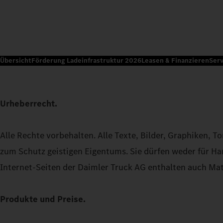
Übersicht
Förderung Ladeinfrastruktur 2026
Leasen & Finanzieren
Serv
Urheberrecht.
Alle Rechte vorbehalten. Alle Texte, Bilder, Graphiken,
zum Schutz geistigen Eigentums. Sie dürfen weder für H
Internet-Seiten der Daimler Truck AG enthalten auch Mate
Produkte und Preise.