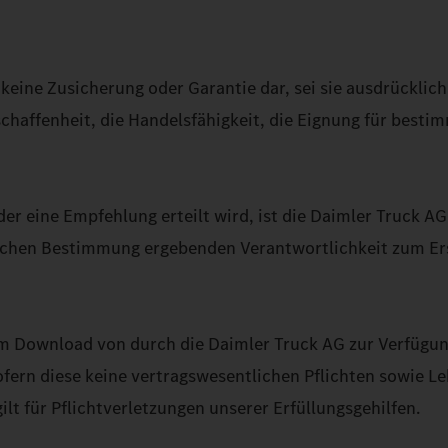
keine Zusicherung oder Garantie dar, sei sie ausdrücklich
schaffenheit, die Handelsfähigkeit, die Eignung für bes
er eine Empfehlung erteilt wird, ist die Daimler Truck A
lichen Bestimmung ergebenden Verantwortlichkeit zum Ers
im Download von durch die Daimler Truck AG zur Verfügung
 sofern diese keine vertragswesentlichen Pflichten sowie 
lt für Pflichtverletzungen unserer Erfüllungsgehilfen.