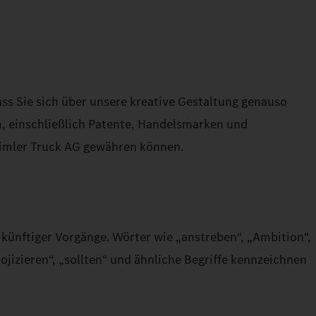
ss Sie sich über unsere kreative Gestaltung genauso
um, einschließlich Patente, Handelsmarken und
aimler Truck AG gewähren können.
künftiger Vorgänge. Wörter wie „anstreben“, „Ambition“,
ojizieren“, „sollten“ und ähnliche Begriffe kennzeichnen