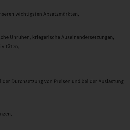
unseren wichtigsten Absatzmärkten,
sche Unruhen, kriegerische Auseinandersetzungen,
ivitäten,
i der Durchsetzung von Preisen und bei der Auslastung
enzen,