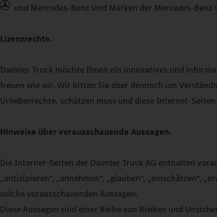
und Mercedes-Benz sind Marken der Mercedes‑Benz 
Lizenzrechte.
Daimler Truck möchte Ihnen ein innovatives und informat
freuen wie wir. Wir bitten Sie aber dennoch um Verständn
Urheberrechte, schützen muss und diese Internet-Seiten
Hinweise über vorausschauende Aussagen.
Die Internet-Seiten der Daimler Truck AG enthalten vora
„antizipieren“, „annehmen“, „glauben“, „einschätzen“, „er
solche vorausschauenden Aussagen.
Diese Aussagen sind einer Reihe von Risiken und Unsicher