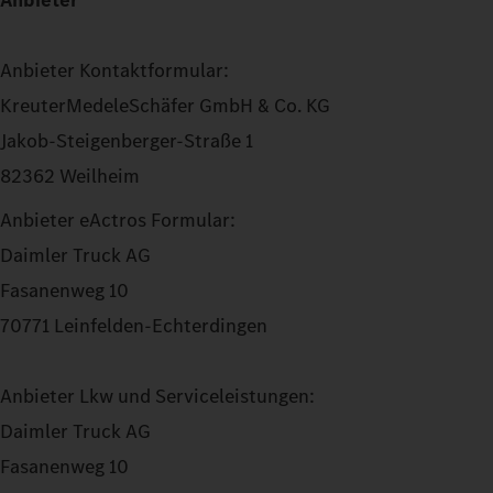
Anbieter
Anbieter Kontaktformular:
KreuterMedeleSchäfer GmbH & Co. KG
Jakob-Steigenberger-Straße 1
82362 Weilheim
Anbieter eActros Formular:
Daimler Truck AG
Fasanenweg 10
70771 Leinfelden-Echterdingen
Anbieter Lkw und Serviceleistungen:
Daimler Truck AG
Fasanenweg 10