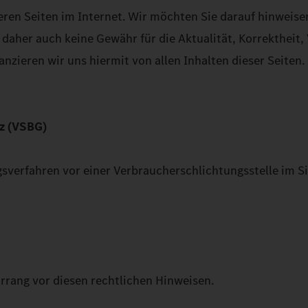
eren Seiten im Internet. Wir möchten Sie darauf hinweisen
 daher auch keine Gewähr für die Aktualität, Korrektheit, 
ieren wir uns hiermit von allen Inhalten dieser Seiten. D
z (VSBG)
gsverfahren vor einer Verbraucherschlichtungsstelle im 
rrang vor diesen rechtlichen Hinweisen.