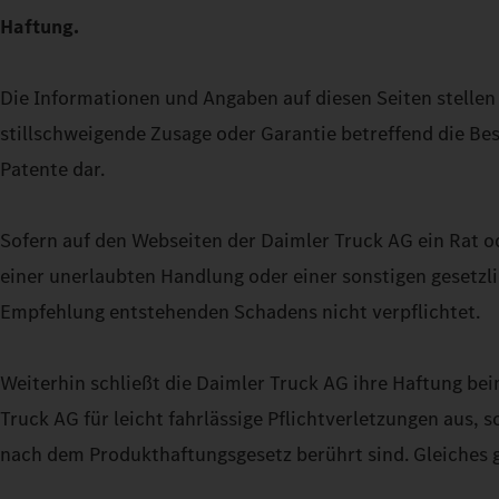
Haftung.
Die Informationen und Angaben auf diesen Seiten stellen 
stillschweigende Zusage oder Garantie betreffend die Be
Patente dar.
Sofern auf den Webseiten der Daimler Truck AG ein Rat od
einer unerlaubten Handlung oder einer sonstigen gesetz
Empfehlung entstehenden Schadens nicht verpflichtet.
Weiterhin schließt die Daimler Truck AG ihre Haftung be
Truck AG für leicht fahrlässige Pflichtverletzungen aus,
nach dem Produkthaftungsgesetz berührt sind. Gleiches gi