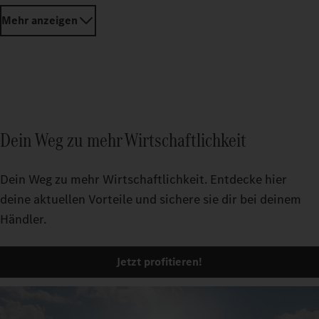
Auch Hochvoltbatterien gibt es jetzt neu als aufbereitete
Original-Tauschteile: in Mercedes-Benz Trucks Qualität.
Eine Alternative für Kosten- und Umweltbewusste, die
nicht auf die sehr hohen Sicherheitsstandards verzichten
wollen.
Mehr erfahren
Mehr anzeigen