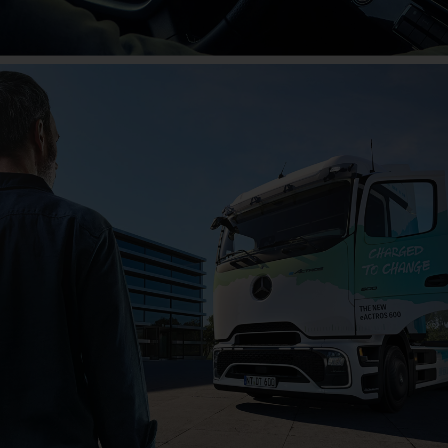
Das große Jubiläum
Jetzt mitfeiern!