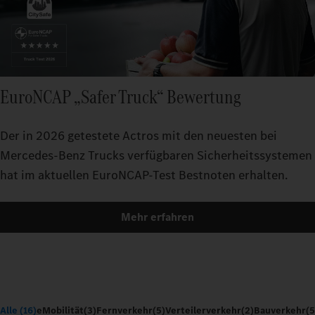
EuroNCAP „Safer Truck“ Bewertung
Der in 2026 getestete Actros mit den neuesten bei
Mercedes-Benz Trucks verfügbaren Sicherheitssystemen
hat im aktuellen EuroNCAP-Test Bestnoten erhalten.
Mehr erfahren
Alle (16)
eMobilität
(3)
Fernverkehr
(5)
Verteilerverkehr
(2)
Bauverkehr
(5