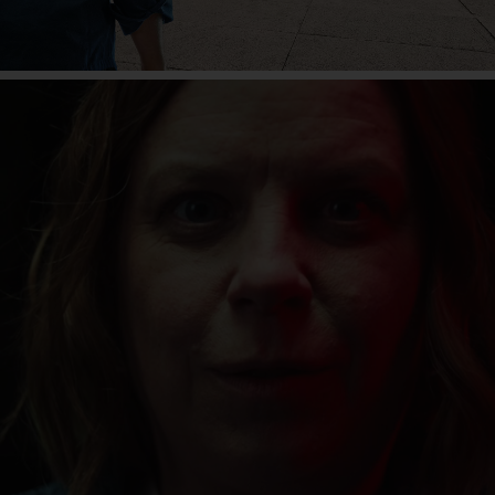
eActros 600
Mehr erfahren