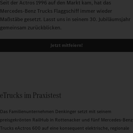
Seit der Actros 1996 auf den Markt kam, hat das
Mercedes-Benz Trucks Flaggschiff immer wieder
Maßstäbe gesetzt. Lasst uns in seinem 30. Jubiläumsjahr
gemeinsam zurückblicken.
Jetzt mitfeiern!
eTrucks im Praxistest
Das Familienunternehmen Denkinger setzt mit seinem
preisgekrönten RailHub in Rottenacker und fünf Mercedes-Benz
Trucks eActros 600 auf eine konsequent elektrische, regionale