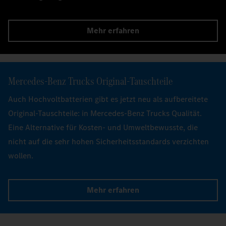
Mehr erfahren
Trucks Collection
Finde deinen passenden Begleiter – funktional, bequem
und alltagstauglich.
Mehr erfahren
Mercedes‑Benz Trucks Original-Tauschteile