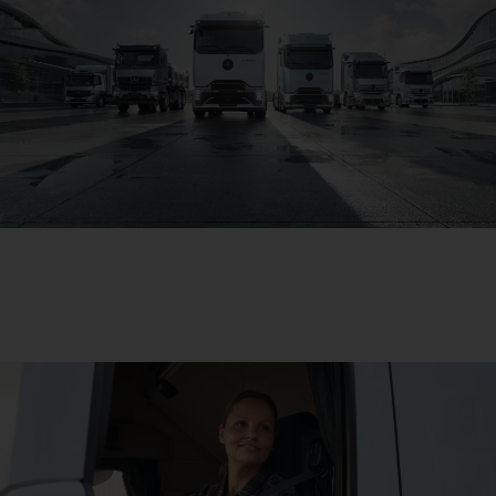
Dein Weg zu mehr Wirtschaftlichkeit
Dein Weg zu mehr Wirtschaftlichkeit. Entdecke hier
deine aktuellen Vorteile und sichere sie dir bei deinem
Händler.
Jetzt profitieren!