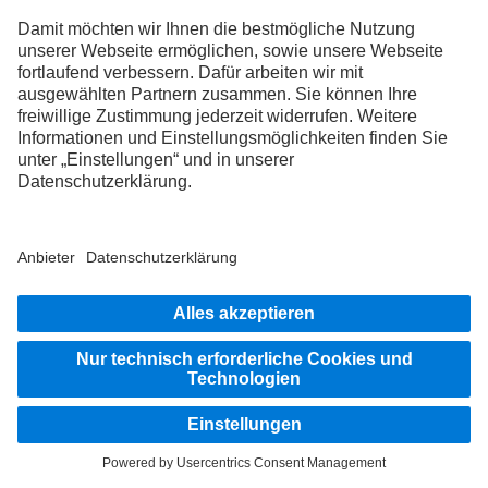
Unterwegs auf den Straßen dieser Welt – wer Abenteuer
lebt, sammelt unzählige Geschichten. In der Drivers
World finden genau diese Themen ihren Platz. Hier
kommen Truckerinnen und Trucker mit ihren jahrelangen
Erfahrungen, wahrer Leidenschaft und unvergesslichen
Erlebnissen zusammen. Bist du bereit, ein Teil dieser
besonderen Community zu werden?
Mehr erfahren
Die Abbildungen und Texte können auch Zubehör und Sonderausstattungen