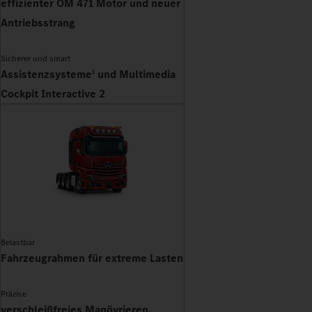
effizienter OM 471 Motor und neuer
Antriebsstrang
Sicherer und smart
Assistenzsysteme
und Multimedia
1
Cockpit Interactive 2
Belastbar
Fahrzeugrahmen für extreme Lasten
Präzise
verschleißfreies Manövrieren,