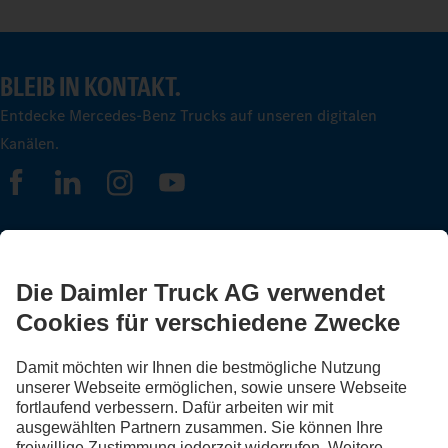
BLEIB IN KONTAKT.
Entdecke Mercedes-Benz Trucks auf unseren digitalen
Kanälen.
FOLLOW THE ROADSTARS.
Tausche jetzt Erfahrungen mit anderen Truckerinnen und