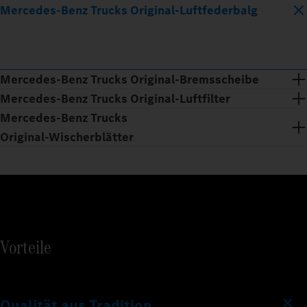
Mercedes‑Benz Trucks Original‑Luftfederbalg
Mercedes‑Benz Trucks Original‑Bremsscheibe
Mercedes‑Benz Trucks Original‑Luftfilter
Mercedes‑Benz Trucks
Original‑Wischerblätter
Vorteile
Qualität aus Tradition