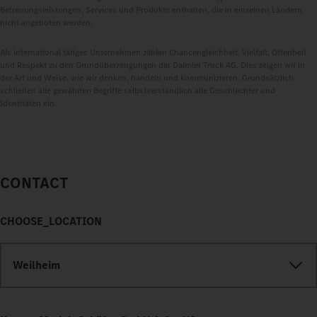
Betreuungsleistungen, Services und Produkte enthalten, die in einzelnen Ländern
nicht angeboten werden.
Als international tätiges Unternehmen zählen Chancengleichheit, Vielfalt, Offenheit
und Respekt zu den Grundüberzeugungen der Daimler Truck AG. Dies zeigen wir in
der Art und Weise, wie wir denken, handeln und kommunizieren. Grundsätzlich
schließen alle gewählten Begriffe selbstverständlich alle Geschlechter und
Identitäten ein.
CONTACT
CHOOSE_LOCATION
Weilheim