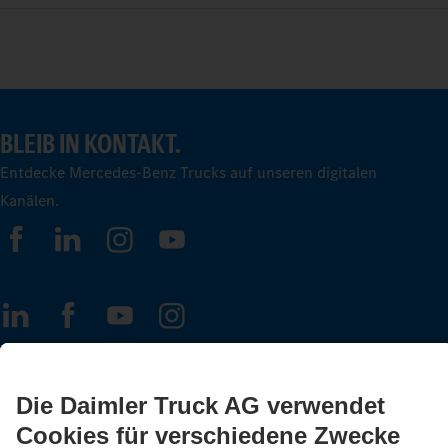
BLEIB IN KONTAKT.
Entdecke Mercedes-Benz Trucks auf unseren digitalen
Kanälen.