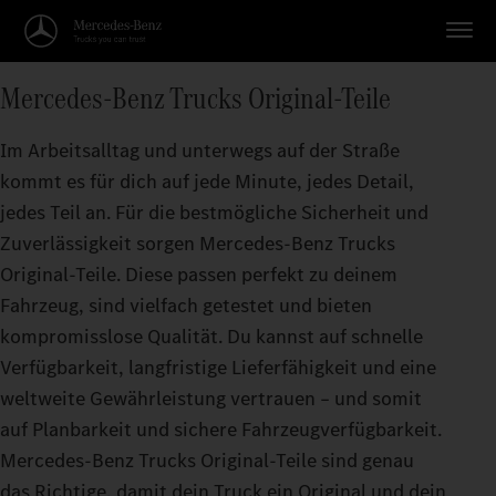
Mercedes‑Benz Trucks Original-Teile
Im Arbeitsalltag und unterwegs auf der Straße
kommt es für dich auf jede Minute, jedes Detail,
jedes Teil an. Für die bestmögliche Sicherheit und
Zuverlässigkeit sorgen Mercedes‑Benz Trucks
Original‑Teile. Diese passen perfekt zu deinem
Fahrzeug, sind vielfach getestet und bieten
kompromisslose Qualität. Du kannst auf schnelle
Verfügbarkeit, langfristige Lieferfähigkeit und eine
weltweite Gewährleistung vertrauen – und somit
auf Planbarkeit und sichere Fahrzeugverfügbarkeit.
Mercedes‑Benz Trucks Original-Teile sind genau
das Richtige, damit dein Truck ein Original und dein