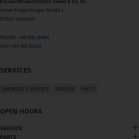
KreuterMedeleSchäfer GmbH & Co. KG
Jakob-Steigenberger-Straße 1
82362 Weilheim
PHONE:
+49 881 6460
FAX:
+49 881 64611
SERVICES
EMOBILITY-SERVICE
SERVICE
PARTS
OPEN-HOURS
SERVICE
PARTS